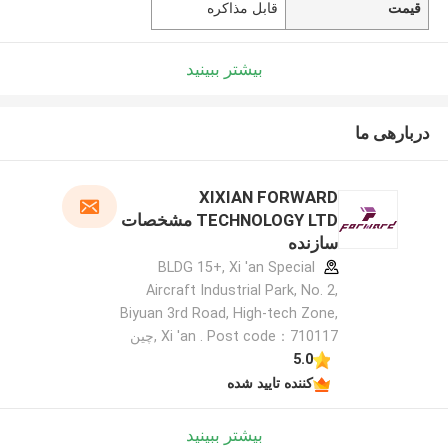
قیمت
قابل مذاکره
بیشتر ببینید
دربارهی ما
XIXIAN FORWARD
TECHNOLOGY LTD مشخصات
سازنده
BLDG 15+, Xi 'an Special
Aircraft Industrial Park, No. 2,
Biyuan 3rd Road, High-tech Zone,
Xi 'an . Post code：710117 ,چین
5.0
کننده تایید شده
بیشتر ببینید