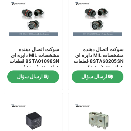
سوکت اتصال دهنده
سوکت اتصال دهنده
مشخصات MIL دایره ای
مشخصات MIL دایره ای
8STA60205SN قطعات
8STA01098SN قطعات
هوانوردی (مونث)
هوانوردی (مونث)
ارسال سؤال
ارسال سؤال
خونه
محصولات
ویدیوها