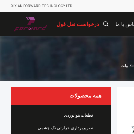
XIXIAN FORWARD TECHNOLOGY LTD
اس با ما
درخواست نقل قول
همه محصولات
قطعات هوانوردی
تصویربرداری حرارتی تک چشمی