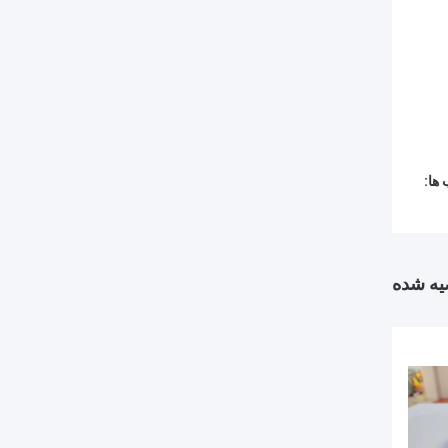
ها:
ه شده