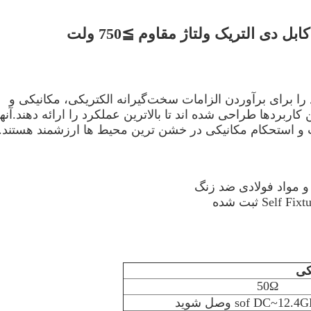
Gore جدیدترین علم مواد را برای برآوردن الزامات سخت‌گیرانه الکتریکی، مکانیکی و
بردها طراحی شده اند تا بالاترین عملکرد را ارائه دهند.آنها
ت و استحکام مکانیکی در خشن ترین محیط ها ارزشمند هستند.
 و مواد فولادی ضد زنگ
کی
50Ω