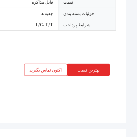
قیمت
قابل مذاکره
جزئیات بسته بندی
جعبه ها
شرایط پرداخت
L/C، T/T
بهترین قیمت
اکنون تماس بگیرید