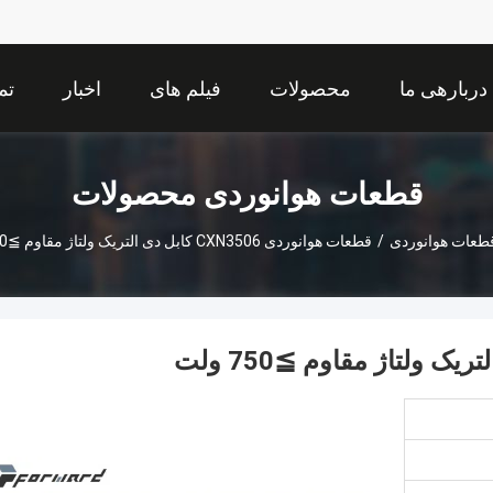
دربارهی ما
محصولات
فیلم های
اخبار
تم
قطعات هوانوردی محصولات
طعات هوانوردی
/
قطعات هوانوردی CXN3506 کابل دی التریک ولتاژ مقاوم ≧750 ولت