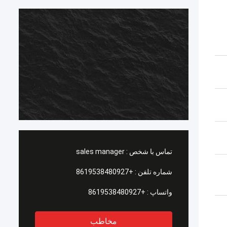
تماس با شخص :
sales manager
شماره تلفن :
+8619538480927
واتساپ :
+8619538480927
مخاطب