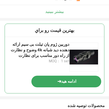
بیشتر ببینید
بهترين قيمت رو براي
دوربین ژوم پان تیلت بی سیم ارائه
دهنده دید شبانه 4k وضوح و نظارت
از راه دور مناسب برای نظارت
امنیتی
MOQ： 1 set
ادامه هید
محصولات توصیه شده