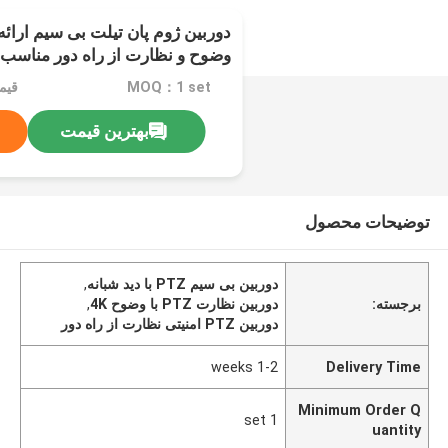
وضوح و نظارت از راه دور مناسب 
MOQ：1 set
قیم
بهترین قیمت
توضیحات محصول
دوربین بی سیم PTZ با دید شبانه
,
برجسته:
دوربین نظارت PTZ با وضوح 4K
,
دوربین PTZ امنیتی نظارت از راه دور
1-2 weeks
Delivery Time
Minimum Order Q
1 set
uantity